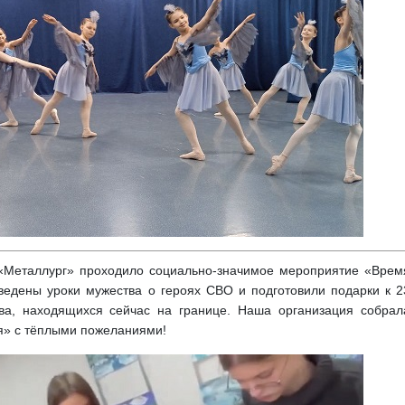
таллург» проходило социально-значимое мероприятие «Врем
ведены уроки мужества о героях СВО и подготовили подарки к 2
а, находящихся сейчас на границе. Наша организация собрал
я» с тёплыми пожеланиями!