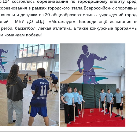
124 состоялись
соревнования по городошному спорту
сред
соревнования в рамках городского этапа Всероссийских спортивны
е юноши и девушки из 20 общеобразовательных учреждений город
ваний - МБУ ДО «ЦДТ «Металлург». Впереди ещё испытания п
егби, баскетбол, лёгкая атлетика, а также конкурсные программы
сем командам победы!