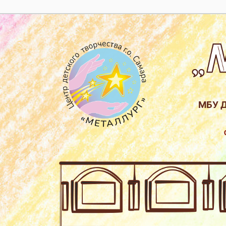
МБУ Д