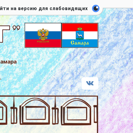
ти на версию для слабовидящих
Самара
.