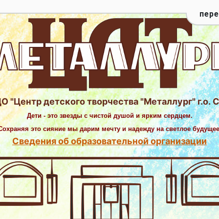
перей
О "Центр детского творчества "Металлург" г.о. 
Дети - это звезды с чистой душой и ярким сердцем.
Сохраняя это сияние мы дарим мечту и надежду на светлое будущее
Сведения об образовательной организации