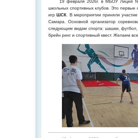
19 февраля 2026г. в МБОУ Лицей №
школьных спортивных клубов. Это первые 
игр
ШСК
. В мероприятии приняли участи
Самара. Основной организатор соревно
следующим видам спорта: шашки, футбол, р
брейн ринг и спортивный квест. Желаем в