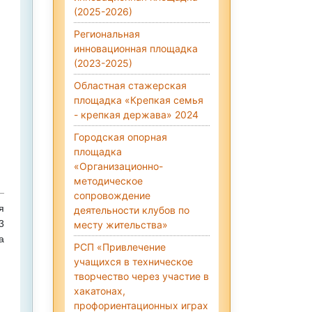
(2025-2026)
Региональная
инновационная площадка
(2023-2025)
Областная стажерская
площадка «Крепкая семья
- крепкая держава» 2024
Городская опорная
площадка
«Организационно-
методическое
сопровождение
я
деятельности клубов по
3
месту жительства»
а
РСП «Привлечение
учащихся в техническое
творчество через участие в
хакатонах,
профориентационных играх