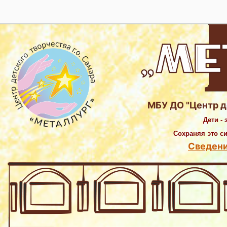
МБУ ДО "Центр де
Дети -
Сохраняя это с
Сведени