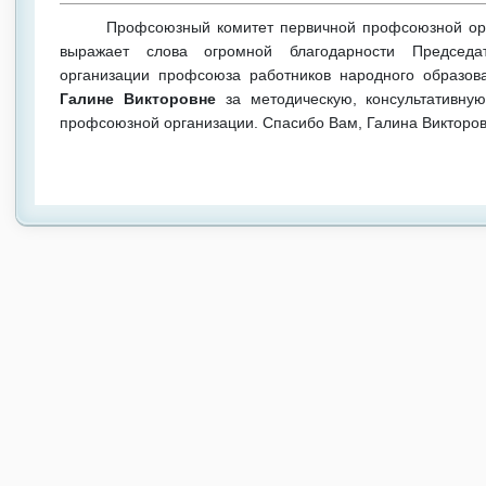
П
рофсоюзный комитет первичной профсоюзной ор
выражает слова огромной благодарности Председа
организации профсоюза работников народного образо
Галине Викторовне
за методическую, консультативн
профсоюзной организации. Спасибо Вам, Галина Викторов