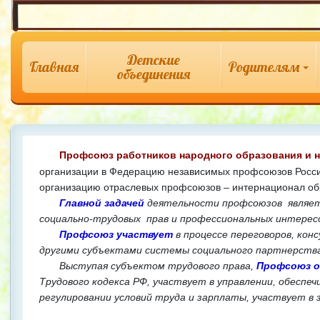
Детские
Главная
Родителям
объединения
Профсоюз работников народного образования и н
организации в Федерацию независимых профсоюзов Росси
организацию отраслевых профсоюзов – интернационал об
Главной задачей
деятельности профсоюзов являет
социально-трудовых прав и профессиональных интерес
Профсоюз участвует
в процессе переговоров, кон
другими субъектами системы социального партнерств
Выступая субъектом трудового права,
Профсоюз 
Трудового кодекса РФ, участвует в управлении, обеспе
регулировании условий труда и зарплаты, участвует в