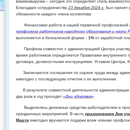
взаимовыручка – сегодня это определяет стиль взаимоот
Благодаря сотрудничеству
23 декабря 2024 г.
был принят
обязанности каждого члена коллектива.
Финансовая работа в нашей первичной профсоюзной орг
профсоюза работников народного образования и науки 
выполняется в безналичной форме -
1%
от заработной пл
Профком совместно с администрацией Центра участвует
время работников определяется Правилами внутреннего т
договора, должностными инструкциями, Уставом Центра, 
Заключаются соглашения по охране труда между админ
ежегодно с последующим отчетом о их выполнении.
В результате совместной деятельности администрации
два раза в год проходят
«Дни здоровья»
.
Выделялись денежные средства работодателем и проф
праздничных мероприятий. В честь
празднования Дня учи
Марта
ежегодно вручаются подарки всем членам профсою